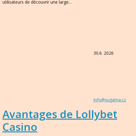
utilisateurs de découvrir une large...
30.6. 2026
info@sugama.cz
Avantages de Lollybet
Casino