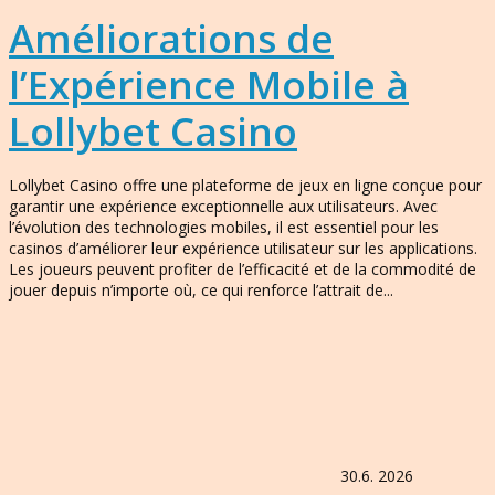
Améliorations de
l’Expérience Mobile à
Lollybet Casino
Lollybet Casino offre une plateforme de jeux en ligne conçue pour
garantir une expérience exceptionnelle aux utilisateurs. Avec
l’évolution des technologies mobiles, il est essentiel pour les
casinos d’améliorer leur expérience utilisateur sur les applications.
Les joueurs peuvent profiter de l’efficacité et de la commodité de
jouer depuis n’importe où, ce qui renforce l’attrait de...
30.6. 2026