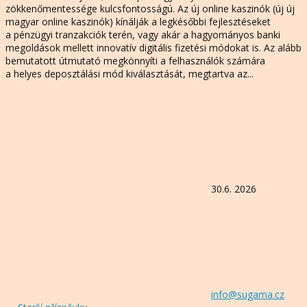
zökkenőmentessége kulcsfontosságú. Az új online kaszinók (új új
magyar online kaszinók) kínálják a legkésőbbi fejlesztéseket
a pénzügyi tranzakciók terén, vagy akár a hagyományos banki
megoldások mellett innovatív digitális fizetési módokat is. Az alább
bemutatott útmutató megkönnyíti a felhasználók számára
a helyes deposztálási mód kiválasztását, megtartva az...
30.6. 2026
info@sugama.cz