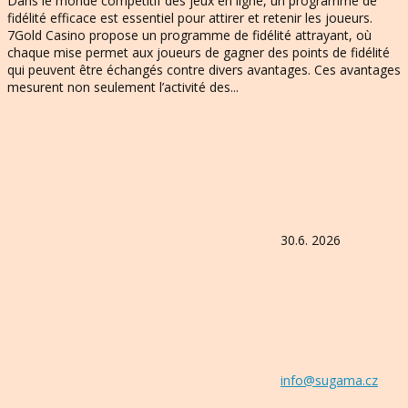
Dans le monde compétitif des jeux en ligne, un programme de
fidélité efficace est essentiel pour attirer et retenir les joueurs.
7Gold Casino propose un programme de fidélité attrayant, où
chaque mise permet aux joueurs de gagner des points de fidélité
qui peuvent être échangés contre divers avantages. Ces avantages
mesurent non seulement l’activité des...
30.6. 2026
info@sugama.cz