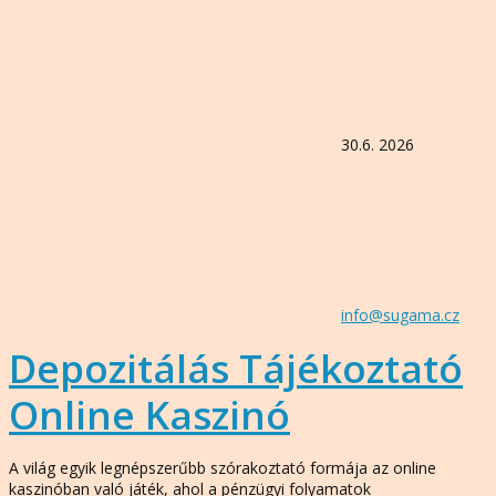
30.6. 2026
info@sugama.cz
Depozitálás Tájékoztató
Online Kaszinó
A világ egyik legnépszerűbb szórakoztató formája az online
kaszinóban való játék, ahol a pénzügyi folyamatok