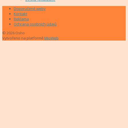
Doporučené weby
Kontakt
Reklama
Ochrana osobních údajů
© 2026 Osho
Vytvořeno na platformě
MioWeb