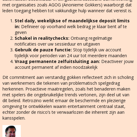
met organisaties zoals AGOG (Anonieme Gokkers) waarborgt dat
leden toegang hebben tot vakkundige hulp wanneer dat vereist is.
Stel daily, wekelijkse of maandelijkse deposit limits
in:
Definieer op voorhand welk bedrag je klaar bent af te
geven
Schakel in realitychecks:
Ontvang regelmatige
notificaties over uw sessieduur en uitgaven
Gebruik de pauze functie:
Stop tijdelijk uw account
tijdelijk voor perioden van 24 uur tot meerdere maanden
Vraag permanente zelfuitsluiting aan:
Deactiveer jouw
account permanent af indien noodzakelijk
Dit commitment aan verstandig gokken reflecteert zich in scholing
van werknemers die tekenen van problematisch spelgedrag
herkennen. Proactieve maatregelen, zoals het benaderen maken
met spelers die ongebruikelijke trends vertonen, zijn deel uit van
dit beleid. Retrozino werkt ernaar de beschermde en plezierige
omgeving te ontwikkelen waarin entertainment centraal staat,
echter zonder de risico’s te verwaarlozen die inherent zijn aan
kansspelen.