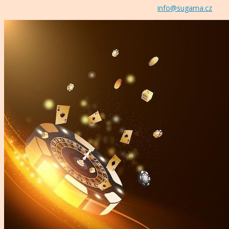
info@sugama.cz