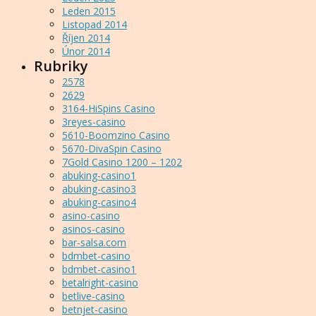
Leden 2015
Listopad 2014
Říjen 2014
Únor 2014
Rubriky
2578
2629
3164-HiSpins Casino
3reyes-casino
5610-Boomzino Casino
5670-DivaSpin Casino
7Gold Casino 1200 – 1202
abuking-casino1
abuking-casino3
abuking-casino4
asino-casino
asinos-casino
bar-salsa.com
bdmbet-casino
bdmbet-casino1
betalright-casino
betlive-casino
betnjet-casino